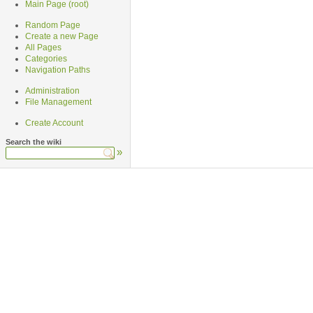
Main Page (root)
Random Page
Create a new Page
All Pages
Categories
Navigation Paths
Administration
File Management
Create Account
Search the wiki
»