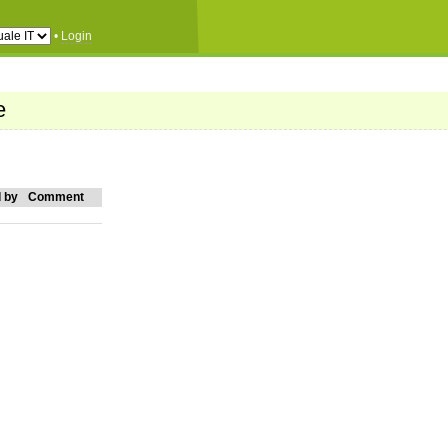
•
Login
e
 by
Comment