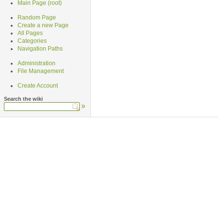
Main Page (root)
Random Page
Create a new Page
All Pages
Categories
Navigation Paths
Administration
File Management
Create Account
Search the wiki
»