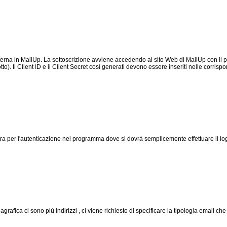
esterna in MailUp. La sottoscrizione avviene accedendo al sito Web di MailUp con i
to). Il Client ID e il Client Secret così generati devono essere inseriti nelle corri
stra per l'autenticazione nel programma dove si dovrà semplicemente effettuare il
nagrafica ci sono più indirizzi , ci viene richiesto di specificare la tipologia email 