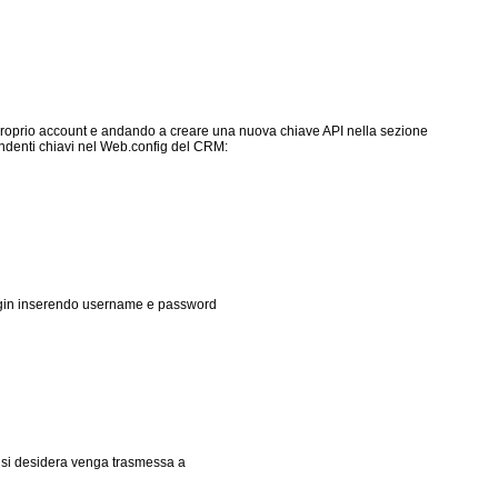
l proprio account e andando a creare una nuova chiave API nella sezione
spondenti chiavi nel Web.config del CRM:
 login inserendo username e password
che si desidera venga trasmessa a