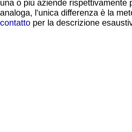
una o più aziende rispettivamente p
analoga, l'unica differenza è la me
contatto
per la descrizione esaustiva