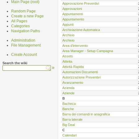
Main Page (root)
Approvazione Preventivi
Approvazioni
Random Page
Appuntamenti
Create a new Page
Appuntamento
All Pages
Appunti
Categories
Archiviazione Automatica
Navigation Paths
Archivio
Administration
Archivio
File Management
Area d'intervento
Area Manager - Setup Campagna
Create Account
Assets
Attivita
Search the wiki
»
Attività Rapida
Automazioni Documenti
Autorizzazione Preventivi
Avanzamento
Azienda
Aziende
B
Bacheca
Banche
Barra dei comandi in anagrafica
Barra laterale
Big Deal
C
Calendari