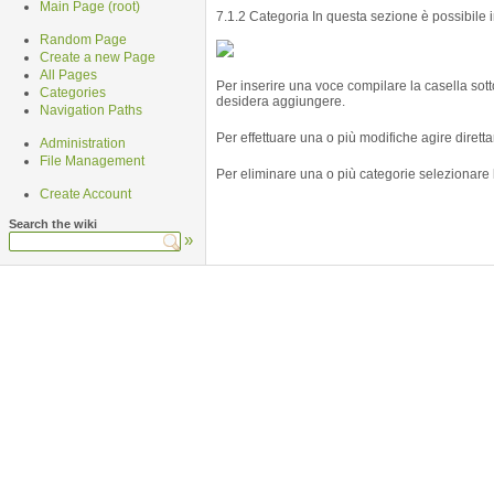
Main Page (root)
7.1.2 Categoria In questa sezione è possibile i
Random Page
Create a new Page
All Pages
Per inserire una voce compilare la casella sott
Categories
desidera aggiungere.
Navigation Paths
Per effettuare una o più modifiche agire dirett
Administration
File Management
Per eliminare una o più categorie selezionare 
Create Account
Search the wiki
»