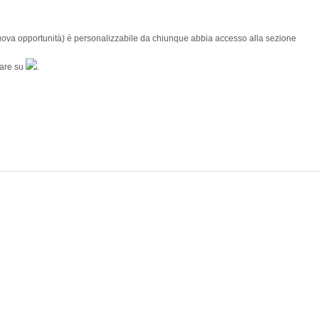
nuova opportunità) è personalizzabile da chiunque abbia accesso alla sezione
care su
.