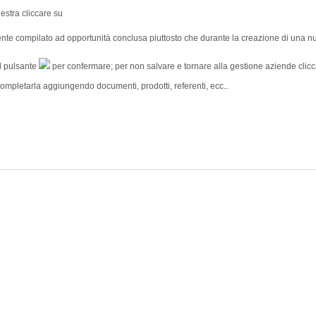
estra cliccare su
ente compilato ad opportunità conclusa piuttosto che durante la creazione di una 
ul pulsante
per confermare; per non salvare e tornare alla gestione aziende clic
completarla aggiungendo documenti, prodotti, referenti, ecc..