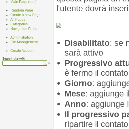
Main Page (root)
l'utente dovrà inse
Random Page
Create a new Page
All Pages
Categories
Navigation Paths
Administration
Disabilitato
: se 
File Management
sarà attivo
Create Account
Search the wiki
Progressivo att
»
è fermo il contato
Giorno
: aggiunge
Mese
: aggiunge 
Anno
: aggiunge l
Il progressivo p
ripartire il cont