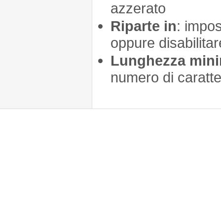
azzerato
Riparte in
: impos
oppure disabilita
Lunghezza min
numero di caratte